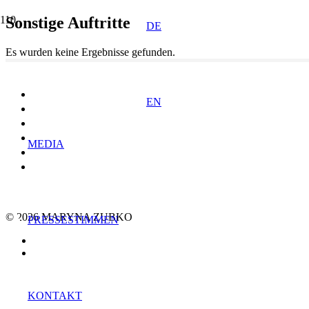
Sonstige Auftritte
DE
Es wurden keine Ergebnisse gefunden.
EN
MEDIA
© 2026 MARYNA ZUBKO
PRESSESTIMMEN
KONTAKT