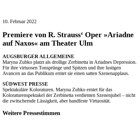
10. Februar 2022
Premiere von R. Strauss‘ Oper »Ariadne
auf Naxos« am Theater Ulm
AUGSBURGER ALLGEMEINE
Maryna Zubko platzt als drollige Zerbinetta in Ariadnes Depression.
Für ihre virtuosen Tonsprünge und Spitzen und ihre lustigen
Avancen an das Publikum erntet sie einen satten Szenenapplaus.
SÜDWEST PRESSE
Spektakuläre Koloraturen. Maryna Zubko erntet für das
Koloraturenspektakel der Zerbinetta verdienten Szenenjubel – nicht
die zwitschernde Lässigkeit, aber handfeste Virtuosität.
Weitere Pressestimmen