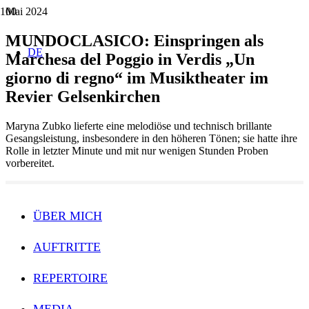
Mai 2024
MUNDOCLASICO: Einspringen als
DE
Marchesa del Poggio in Verdis „Un
giorno di regno“ im Musiktheater im
Revier Gelsenkirchen
Maryna Zubko lieferte eine melodiöse und technisch brillante
Gesangsleistung, insbesondere in den höheren Tönen; sie hatte ihre
Rolle in letzter Minute und mit nur wenigen Stunden Proben
vorbereitet.
ÜBER MICH
AUFTRITTE
REPERTOIRE
MEDIA